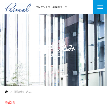
プレエントリー者専用ページ
面談申し込み
INTERVIEW
面談申し込み
※必須